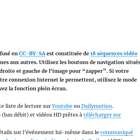
ffusé en
CC-BY-SA
est constituée de
18 séquences vidéo
nes aux autres. Utilisez les boutons de navigation situé
 droite et gauche de l’image pour “zapper”. Si votre
tre connexion Internet le permettent, utilisez le mode
ez la fonction plein écran.
e liste de lecture sur
Youtube
ou
Dailymotion
.
 (bas débit) et vidéos HD prêtes à
télécharger sur
détails sur l’événement lui-même dans le
communiqué