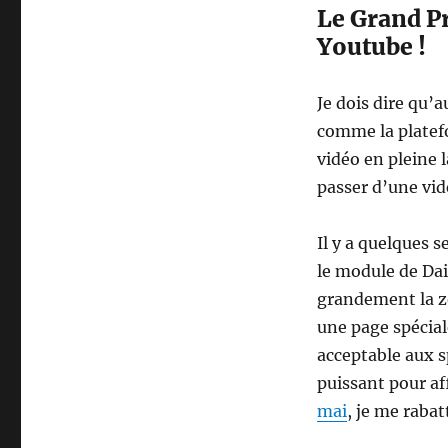
Le Grand Pri
Youtube !
Je dois dire qu’a
comme la platef
vidéo en pleine
passer d’une vidé
Il y a quelques 
le module de Dai
grandement la zon
une page spécial
acceptable aux s
puissant pour af
mai
, je me rabat