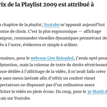
x de la Playlist 2009 est attribué à
u chapitre de la
playlist
,
Youtube
m’apparait aujourd’hui
orme de choix. C’est la plus ergonomique — affichage
 largeur, commandes visuelles dynamiques permettant de
o à l’autre, évidentes et simple à utiliser.
semaines, pour le
webcom Live Reloaded
, j’avais opté pou
lymotion, mais la colonne de texte de droite rétrécissan
e dédiée à l’affichage de la vidéo, il m’avait fallu créer
e sans menu latérale afin d’offrir un confort visuel
pectateurs ne disposant pas d’un ordinateur assez
ficher la vidéo en plein écran. Du coup, pour le
3e Mardi 
tais sur Youtube.