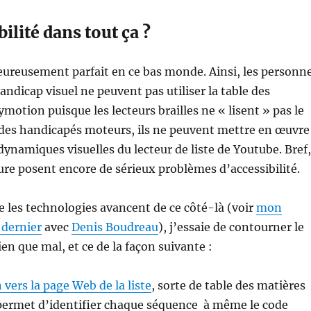
bilité dans tout ça ?
eureusement parfait en ce bas monde. Ainsi, les personn
andicap visuel ne peuvent pas utiliser la table des
motion puisque les lecteurs brailles ne « lisent » pas le
r des handicapés moteurs, ils ne peuvent mettre en œuvre
namiques visuelles du lecteur de liste de Youtube. Bref,
cture posent encore de sérieux problèmes d’accessibilité.
 les technologies avancent de ce côté-là (voir
mon
 dernier
avec
Denis Boudreau
), j’essaie de contourner le
en que mal, et ce de la façon suivante :
n vers la page Web de la liste
, sorte de table des matières
i permet d’identifier chaque séquence à même le code