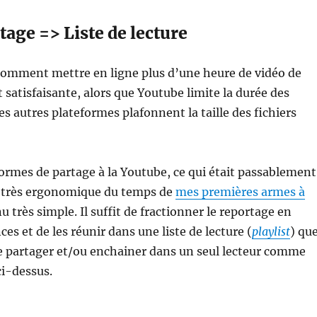
age => Liste de lecture
comment mettre en ligne plus d’une heure de vidéo de
t satisfaisante, alors que Youtube limite la durée des
es autres plateformes plafonnent la taille des fichiers
ormes de partage à la Youtube, ce qui était passablement
 très ergonomique du temps de
mes premières armes à
 très simple. Il suffit de fractionner le reportage en
es et de les réunir dans une liste de lecture (
playlist
) qu
e partager et/ou enchainer dans un seul lecteur comme
ci-dessus.