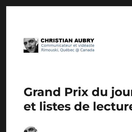
Communicateur et vidéaste @ Rimouski #Québec
Christian Aubry
Grand Prix du jo
et listes de lectu