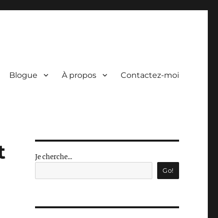
Blogue
À propos
Contactez-moi
t
Je cherche...
Go!