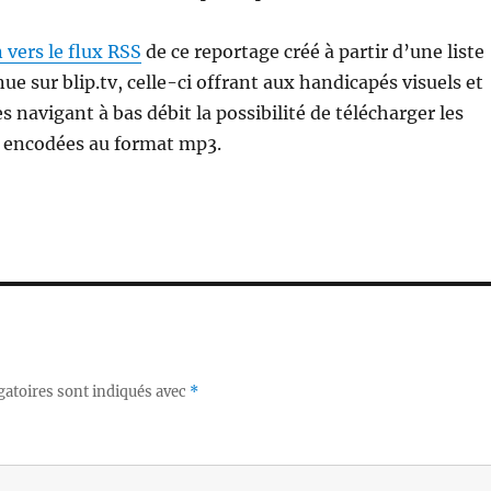
n vers le flux RSS
de ce reportage créé à partir d’une liste
ue sur blip.tv, celle-ci offrant aux handicapés visuels et
s navigant à bas débit la possibilité de télécharger les
s encodées au format mp3.
gatoires sont indiqués avec
*