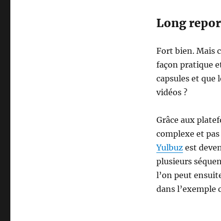
Long report
Fort bien. Mais 
façon pratique e
capsules et que l
vidéos ?
Grâce aux platef
complexe et pas
Yulbuz
est devenu
plusieurs séquenc
l’on peut ensuit
dans l’exemple 