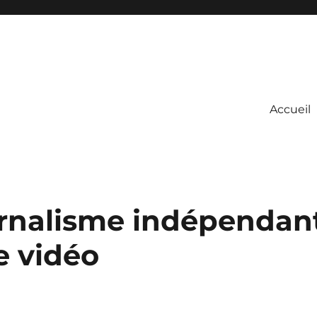
Accueil
urnalisme indépendan
re vidéo