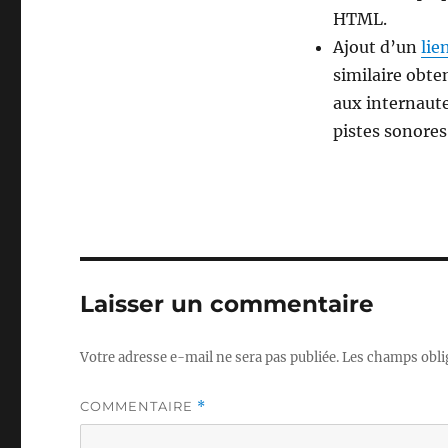
HTML.
Ajout d’un
lie
similaire obten
aux internaute
pistes sonore
Laisser un commentaire
Votre adresse e-mail ne sera pas publiée.
Les champs obli
COMMENTAIRE
*