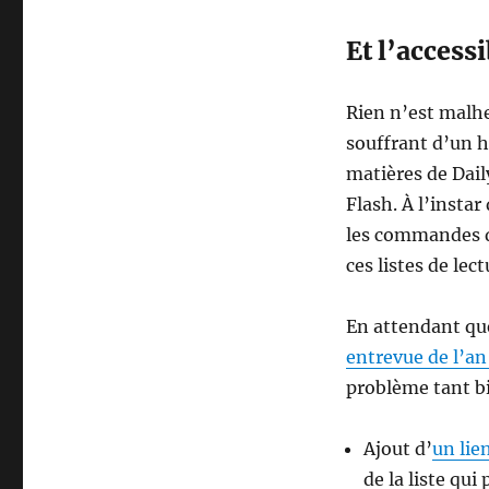
Et l’accessi
Rien n’est malh
souffrant d’un h
matières de Daily
Flash. À l’insta
les commandes dy
ces listes de le
En attendant que
entrevue de l’an
problème tant bi
Ajout d’
un lie
de la liste qu