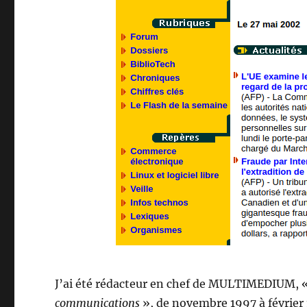
J’ai été rédacteur en chef de MULTIMEDIUM, 
communications
», de novembre 1997 à févrie