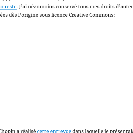
en reste
. J’ai néanmoins conservé tous mes droits d’aute
iées dès l’origine sous licence Creative Commons:
Chopin a réalisé
cette entrevue
dans laquelle je présentai