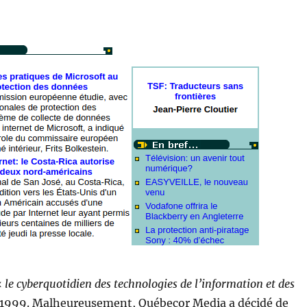
«
le cyberquotidien des technologies de l’information et des
r 1999. Malheureusement, Québecor Media a décidé de