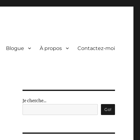
Blogue
À propos
Contactez-moi
Je cherche...
Go!