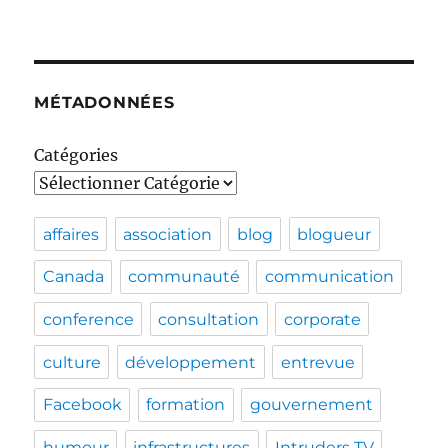
MÉTADONNÉES
Catégories
affaires
association
blog
blogueur
Canada
communauté
communication
conference
consultation
corporate
culture
développement
entrevue
Facebook
formation
gouvernement
humour
infrastructures
Intruders TV