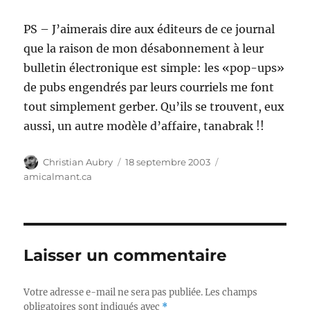
PS – J’aimerais dire aux éditeurs de ce journal
que la raison de mon désabonnement à leur
bulletin électronique est simple: les «pop-ups»
de pubs engendrés par leurs courriels me font
tout simplement gerber. Qu’ils se trouvent, eux
aussi, un autre modèle d’affaire, tanabrak !!
Auteur
Publié
Catégories
Christian Aubry
18 septembre 2003
le
amicalmant.ca
Laisser un commentaire
Votre adresse e-mail ne sera pas publiée.
Les champs
obligatoires sont indiqués avec
*