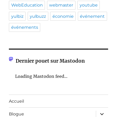
WebEducation
webmaster
youtube
yulbiz
yulbuzz
économie
événement
événements
Dernier pouet sur Mastodon
Loading Mastodon feed...
Accueil
ouvrir
Blogue
le