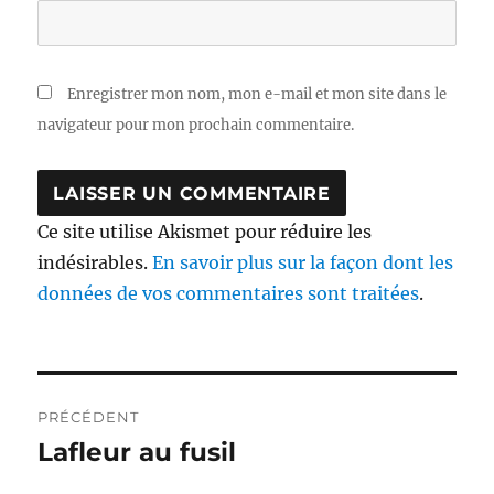
Enregistrer mon nom, mon e-mail et mon site dans le
navigateur pour mon prochain commentaire.
Ce site utilise Akismet pour réduire les
indésirables.
En savoir plus sur la façon dont les
données de vos commentaires sont traitées
.
Navigation
PRÉCÉDENT
de
Lafleur au fusil
Publication
précédente :
l’article