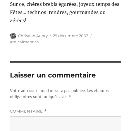
Sur ce, chères brebis égarées, joyeux temps des
Fêtes… technos, tendres, gourmandes ou
aérées!
Auteur
Publié
Catégories
Christian Aubry
29 décembre 2003
le
amicalmant.ca
Laisser un commentaire
Votre adresse e-mail ne sera pas publiée.
Les champs
obligatoires sont indiqués avec
*
COMMENTAIRE
*