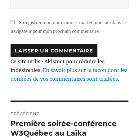
Enregistrer mon nom, mon e-mail et mon site dans le
navigateur pour mon prochain commentaire.
Ce site utilise Akismet pour réduire les
indésirables.
En savoir plus sur la façon dont les
données de vos commentaires sont traitées
.
Navigation
PRÉCÉDENT
de
Première soirée-conférence
Publication
précédente :
W3Québec au Laïka
l’article