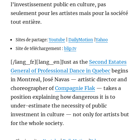
l’investissement public en culture, pas
seulement pour les artistes mais pour la société
tout entière.
Sites de partage:
Youtube
|
DailyMotion
|
Yahoo
Site de téléchargement :
blip.tv
[/lang_fr][lang_en]Just as the
Second Estates
General of Professional Dance in Quebec
begins
in Montreal, José Navas — artistic director and
choreographer of
Compagnie Flak
— takes a
position explaining how dangerous it is to
under-estimate the necessity of public
investment in culture — not only for artists but
for the whole society.